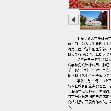
上海交通大学基础医
命担当，为人民生命健康事
海第二医学院基础医学部，
1
科大学强强联合，基础医学
学院开创一流学科建
疫学和免疫治疗应用、肿瘤
学、药学学科于
年再次
2
022
轮学科评估中位列全国顶尖
学院共有
个系、
个
8
3
与凋亡教育部重点实验室、
上海市重点实验室、肿瘤微
海市细胞稳态调控与疾病前
究相对接，开展合作攻关，
心。