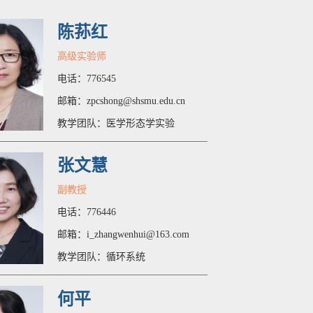
陈荪红
高级实验师
电话：776545
邮箱：zpcshong@shsmu.edu.cn
教学团队：医学形态学实验
张文慧
副教授
电话：776446
邮箱：i_zhangwenhui@163.com
教学团队：循环系统
何平