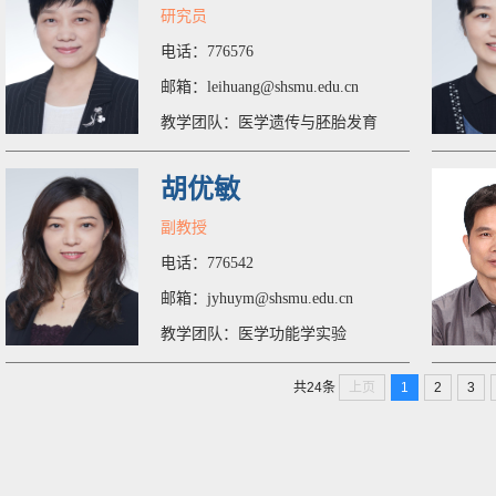
研究员
电话：776576
邮箱：leihuang@shsmu.edu.cn
教学团队：医学遗传与胚胎发育
胡优敏
副教授
电话：776542
邮箱：jyhuym@shsmu.edu.cn
教学团队：医学功能学实验
上页
1
2
3
共24条