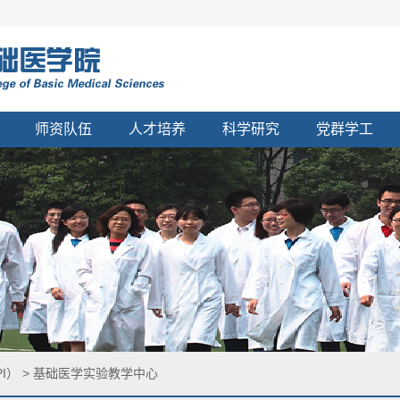
师资队伍
人才培养
科学研究
党群学工
I）
>
基础医学实验教学中心