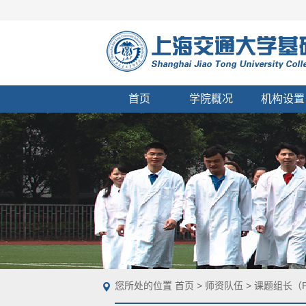
首页
学院概况
机构设置
您所处的位置
首页
>
师资队伍
>
课题组长（P