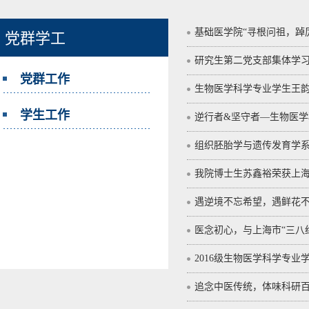
基础医学院“寻根问祖，踔
党群学工
研究生第二党支部集体学
党群工作
生物医学科学专业学生王
学生工作
逆行者&坚守者—生物医
组织胚胎学与遗传发育学
我院博士生苏鑫裕荣获上海
遇逆境不忘希望，遇鲜花不
医念初心，与上海市“三八
2016级生物医学科学专
追念中医传统，体味科研百