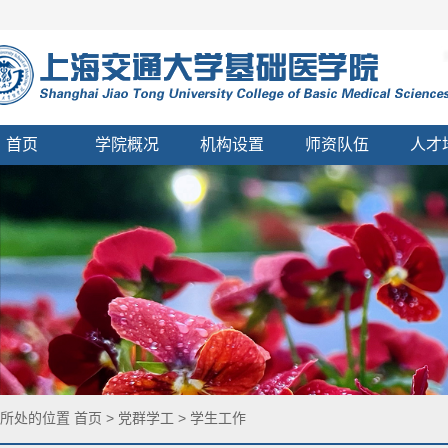
首页
学院概况
机构设置
师资队伍
人才
您所处的位置
首页
>
党群学工
>
学生工作