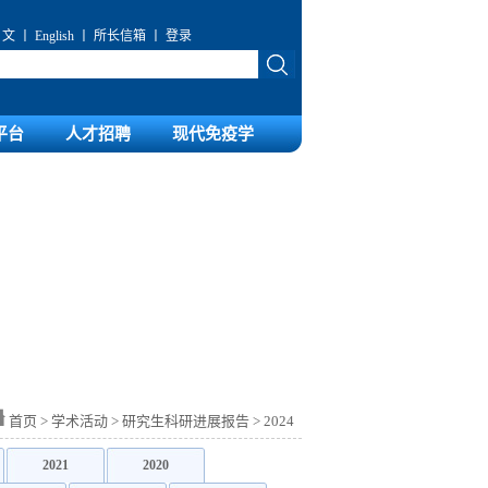
 文
丨
English
丨
所长信箱
丨
登录
平台
人才招聘
现代免疫学
首页
>
学术活动
>
研究生科研进展报告
>
2024
2021
2020