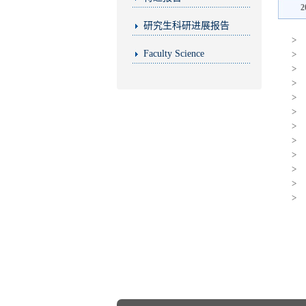
2
研究生科研进展报告
>
Faculty Science
>
>
>
>
>
>
>
>
>
>
>