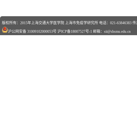
版权所有：2015年上海交通大学医学院 上海市免疫学研究所 电话：021-63846383 传真：0
沪公网安备 31009102000053号
沪ICP备18007527号-1
邮箱：sii@shsmu.edu.cn