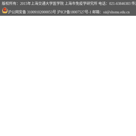
版权所有：2015年上海交通大学医学院 上海市免疫学研究所 电话：021-63846383 传真：0
沪公网安备 31009102000053号
沪ICP备18007527号-1
邮箱：sii@shsmu.edu.cn