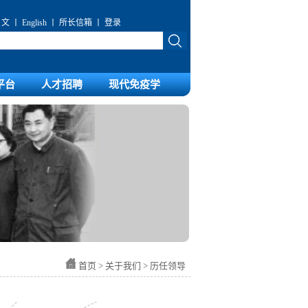
 文
丨
English
丨
所长信箱
丨
登录
平台
人才招聘
现代免疫学
首页
>
关于我们
>
历任领导