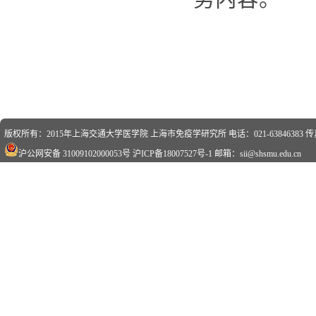
版权所有：2015年上海交通大学医学院 上海市免疫学研究所 电话：021-63846383 传真：0
沪公网安备 31009102000053号
沪ICP备18007527号-1
邮箱：sii@shsmu.edu.cn