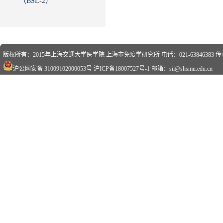
（BSL-2）
版权所有：2015年上海交通大学医学院 上海市免疫学研究所 电话：021-63846383 传真：0
沪公网安备 31009102000053号
沪ICP备18007527号-1
邮箱：sii@shsmu.edu.cn