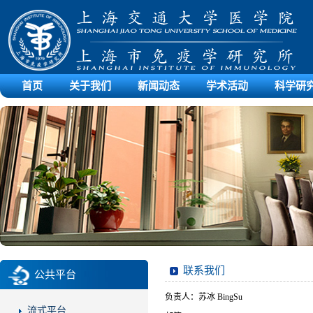
首页
关于我们
新闻动态
学术活动
科学研
联系我们
公共平台
负责人：苏冰 BingSu
流式平台