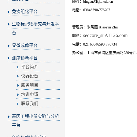
邮箱：bingsuATsjtu.edu.cn
电话：63846590-776207
免疫组化平台
生物标记物研究与开发平
管理员：朱晓燕 Xiaoyan Zhu
台
seqcore_siiAT126.com
邮箱：
电话：021-63846590-776734
显微成像平台
办公室：上海市黄浦区重庆南路280号西5
测序诊断平台
平台简介
仪器设备
服务项目
培训申请
联系我们
基因工程小鼠实验与分析
平台