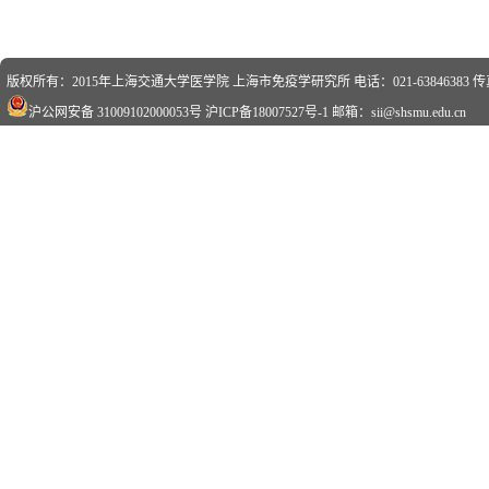
版权所有：2015年上海交通大学医学院 上海市免疫学研究所 电话：021-63846383 传真：0
沪公网安备 31009102000053号
沪ICP备18007527号-1
邮箱：sii@shsmu.edu.cn