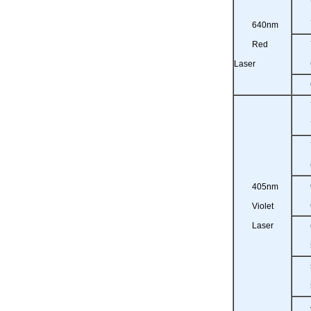
640nm
Red
Laser
405nm
Violet
Laser