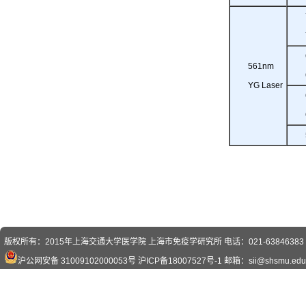
561nm
YG Laser
版权所有：2015年上海交通大学医学院 上海市免疫学研究所 电话：021-63846383 传真
沪公网安备 31009102000053号
沪ICP备18007527号-1
邮箱：sii@shsmu.edu