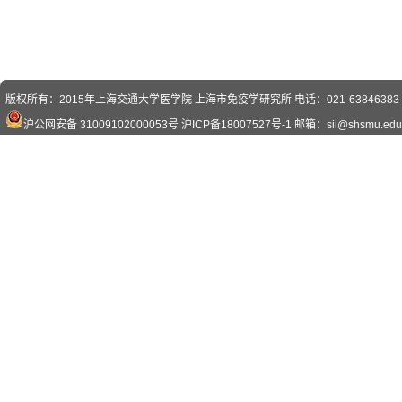
版权所有：2015年上海交通大学医学院 上海市免疫学研究所 电话：021-63846383 传真
沪公网安备 31009102000053号
沪ICP备18007527号-1
邮箱：sii@shsmu.edu