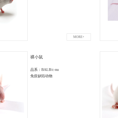
MORE+
裸小鼠
品系：BALB/c-nu
免疫缺陷动物