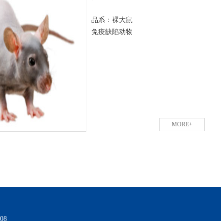
品系：裸大鼠
免疫缺陷动物
MORE+
08