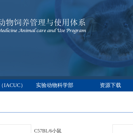
IACUC）
实验动物科学部
资源下载
C57BL/6小鼠