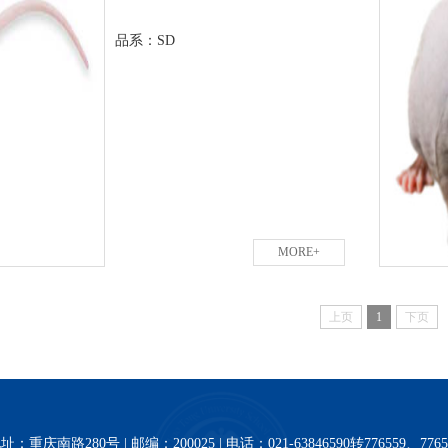
品系：SD
MORE+
上页
1
下页
址：重庆南路280号 | 邮编：200025 | 电话：021-63846590转776559、7765