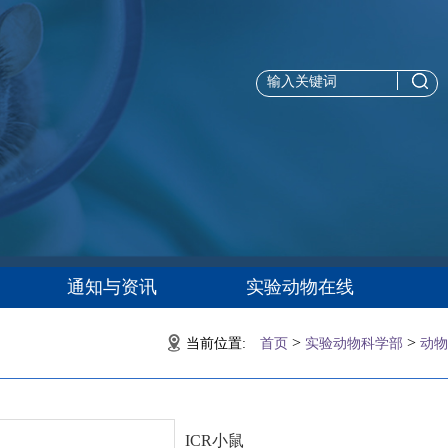
通知与资讯
实验动物在线
>
>
当前位置:
首页
实验动物科学部
动物
ICR小鼠