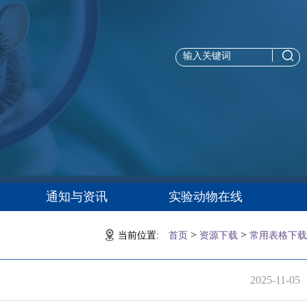
通知与资讯
实验动物在线
>
>
当前位置:
首页
资源下载
常用表格下载
2025-11-05