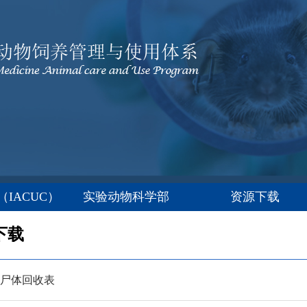
IACUC）
实验动物科学部
资源下载
下载
和尸体回收表