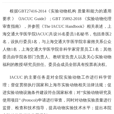
根据GBT27416-2014《实验动物机构 质量和能力的通用
要求 》《IACUC Guide》；GBT 35892-2018 《实验动物伦理
审查指南》，并参照《The IACUC Handbook》相关表述，上
海交通大学医学院IACUC共设16名委员1名秘书，包括兽医2
名，设执行委员1名，与上海交通大学医学院非雇佣关系公众
人物1名，上海交通大学医学院非科学家背景员工1名；其他
委员由学院各部门负责人、教研室负责人以及关心实验动物
福利的教授/研究员担任。委员会成员全部具有投票表决权。
IACUC 的主要任务是对全院实验动物工作进行科学管
理；督促贯彻执行国家和上海市实验动物相关法律法规；促
进实验动物设施条件建设符合国家标准；对“实验动物研究及
使用项目” (Protocol)申请进行审查，同时对动物实验质量进行
监督、检查和技术指导，提高动物实验技术水平；提出本院