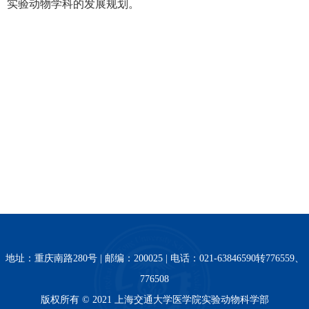
实验动物学科的发展规划。
地址：重庆南路280号 | 邮编：200025 | 电话：021-63846590转776559、
776508
版权所有 © 2021 上海交通大学医学院实验动物科学部