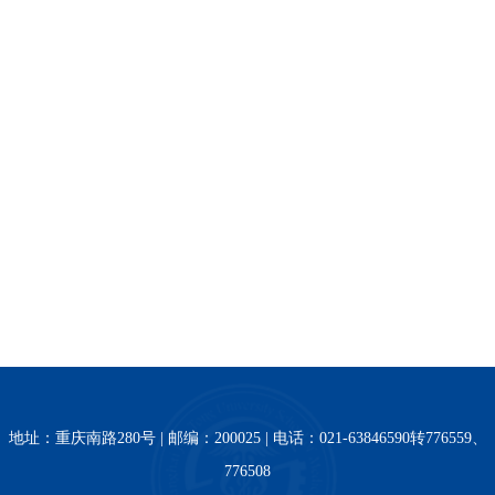
地址：重庆南路280号 | 邮编：200025 | 电话：021-63846590转776559、
776508