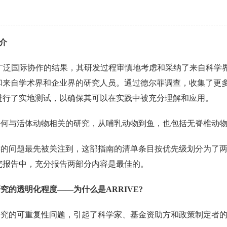
简介
2.0是广泛国际协作的结果，其研发过程审慎地考虑和采纳了来自
和来自学术界和企业界的研究人员。通过德尔菲调查，收集了更
进行了实地测试，以确保其可以在实践中被充分理解和应用。
任何与活体动物相关的研究，从哺乳动物到鱼，也包括无脊椎动
键的问题最先被关注到，这部指南的清单条目按优先级划分为了
究报告中，充分报告两部分内容是最佳的。
究的透明化程度——为什么是ARRIVE?
研究的可重复性问题，引起了科学家、基金资助方和政策制定者