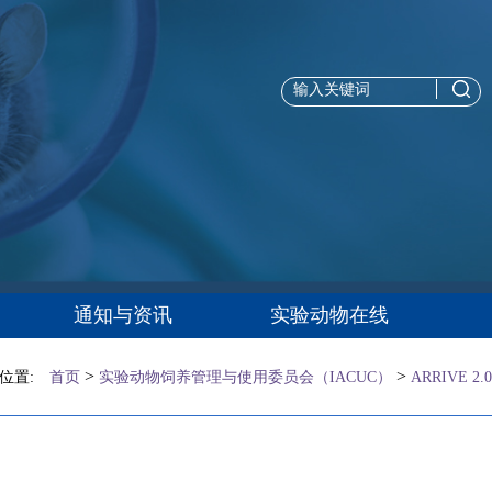
通知与资讯
实验动物在线
>
>
位置:
首页
实验动物饲养管理与使用委员会（IACUC）
ARRIVE 2.0