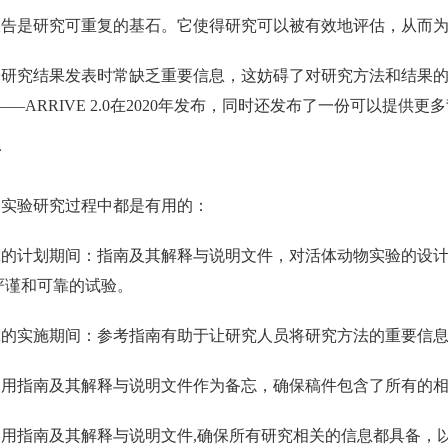
报告是研究可重复的基石。它使得研究可以被有效地评估，从而
研究结果发表时常缺乏重要信息，这妨碍了对研究方法和结果的充分
——ARRIVE 2.0在2020年发布，同时还发布了一份可以提供
南
物实验研究过程中都是有用的：
究的计划期间：指南及其解释与说明文件，对活体动物实验的设
严谨和可靠的试验。
究的实施期间：参考指南有助于让研究人员将研究方法的重要信
使用指南及其解释与说明文件作为备忘，确保稿件包含了所有的
用指南及其解释与说明文件,确保所有研究相关的信息都具备，