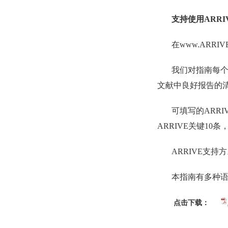
支持使用ARRIV
在www.ARRI
我们对指南每
文献中良好报告的
可填写的ARR
ARRIVE关键10
ARRIVE支
本指南有多种
点击下载：