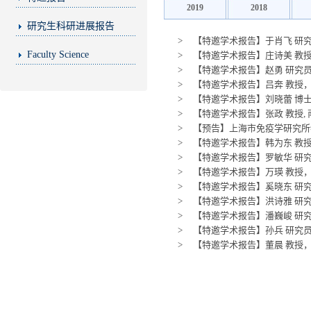
2019
2018
研究生科研进展报告
>
【特邀学术报告】于肖飞 研究员，复旦
Faculty Science
>
【特邀学术报告】庄诗美 教授
>
【特邀学术报告】赵勇 研究员
>
【特邀学术报告】吕奔 教授
>
【特邀学术报告】刘晓蕾 博士, Publishi
>
【特邀学术报告】张政 教授, 
>
【预告】上海市免疫学研究所特
>
【特邀学术报告】韩为东 教授
>
【特邀学术报告】罗敏华 研究员
>
【特邀学术报告】万瑛 教授
>
【特邀学术报告】奚晓东 研究
>
【特邀学术报告】洪诗雅 研究员，上海科技
>
【特邀学术报告】潘巍峻 研究
>
【特邀学术报告】孙兵 研究
>
【特邀学术报告】董晨 教授