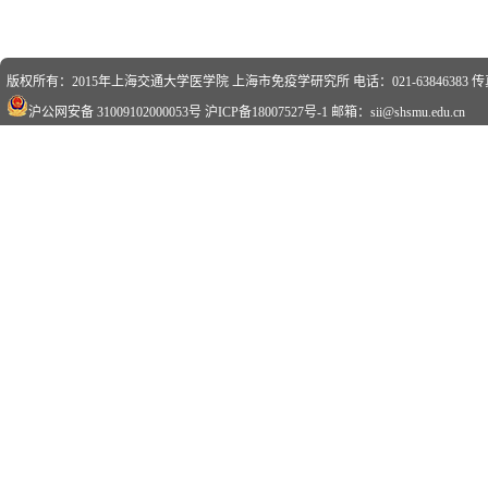
版权所有：2015年上海交通大学医学院 上海市免疫学研究所 电话：021-63846383 传真：0
沪公网安备 31009102000053号
沪ICP备18007527号-1
邮箱：sii@shsmu.edu.cn