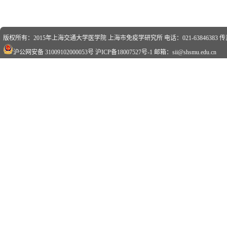
版权所有：2015年上海交通大学医学院 上海市免疫学研究所 电话：021-63846383 传真：0
沪公网安备 31009102000053号
沪ICP备18007527号-1
邮箱：sii@shsmu.edu.cn