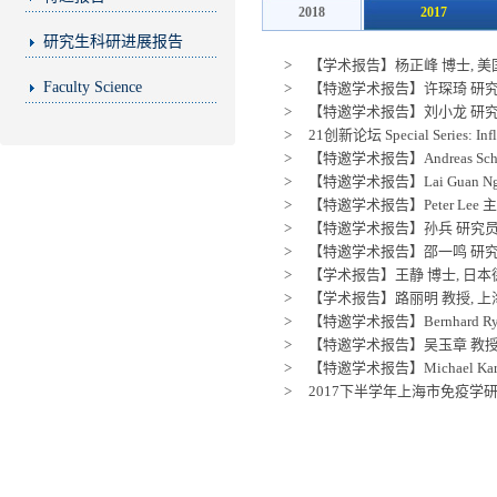
2018
2017
研究生科研进展报告
>
【学术报告】杨正峰 博士, 美国圣路易
Faculty Science
>
【特邀学术报告】许琛琦 研究员,
>
【特邀学术报告】刘小龙 研究员,中科院上
>
21创新论坛 Special Series: Infl
>
【特邀学术报告】Andreas Schlit
>
【特邀学术报告】Lai Guan Ng 研
>
【特邀学术报告】Peter Lee 主编,Immun
>
【特邀学术报告】孙兵 研究员,中科院上海
>
【特邀学术报告】邵一鸣 研究员,中国疾病
>
【学术报告】王静 博士, 日本德岛大学先
>
【学术报告】路丽明 教授, 
>
【特邀学术报告】Bernhard Ry
>
【特邀学术报告】吴玉章 教授, 陆军军医大学
>
【特邀学术报告】Michael Karin 
>
2017下半学年上海市免疫学