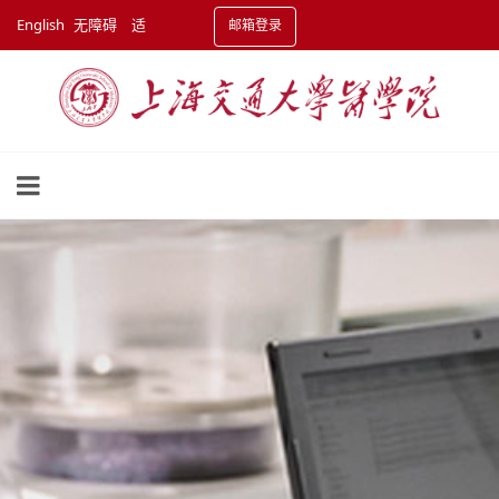
English
无障碍
适
邮箱登录
老化