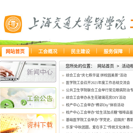
网站首页
工会概况
民主建设
服务保障
您所处的位置：
网站首页
>
活动
综合工会“庆七秩华诞 拼校园美景”活动
医学院工会召开2021年度工作总结交流会
公共卫生学院联合工会举行常见眼病防治
综合工会举办永生花玻璃花房DIY活动
校产中心工会举办“榫卯Diy”体验活动
校产中心工会举办“给生活加点糖”咖啡品
基础医学院工会举办“学党史，迎国庆” 教
乐享“中秋团圆，爱在手工”传统文化体验——