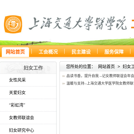
网站首页
工会概况
民主建设
服务保障
您所处的位置：
网站首页
>
妇女
妇女工作
品读书香，提升自我 --记女教师联谊会年
女性风采
温暖与支持--上海交通大学医学院女教师
关爱妇女
“彩虹湾”
女教师联谊会
妇女研究中心