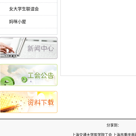
女大学生联谊会
妈咪小屋
分享到：
上海交通大学医学院工会 上海市重庆南路22