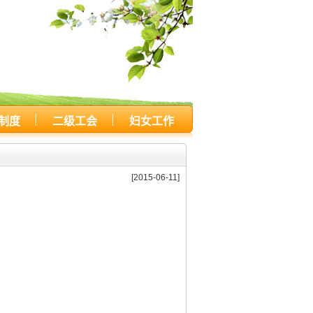
制度
二级工会
妇女工作
[2015-06-11]