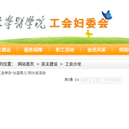
主建设
服务保障
职工活动
会员风采
规则
的位置：
网站首页
>
民主建设
>
工会沙龙
工会举办“从容育儿”的沙龙活动
共1条 1/1
首页
上页
下页
尾页