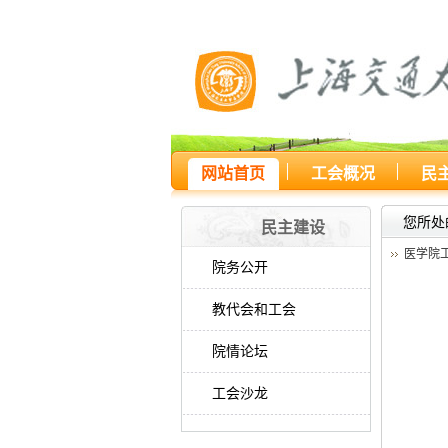
网站首页
工会概况
民
您所处
民主建设
医学院
院务公开
教代会和工会
院情论坛
工会沙龙