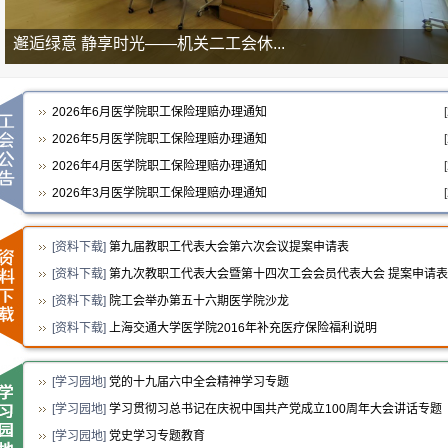
邂逅绿意 静享时光——机关二工会休...
2026年6月医学院职工保险理赔办理通知
[
2026年5月医学院职工保险理赔办理通知
[
2026年4月医学院职工保险理赔办理通知
[
2026年3月医学院职工保险理赔办理通知
[
[
资料下载
]
第九届教职工代表大会第六次会议提案申请表
[
资料下载
]
第九次教职工代表大会暨第十四次工会会员代表大会 提案申请表
[
资料下载
]
院工会举办第五十六期医学院沙龙
[
资料下载
]
上海交通大学医学院2016年补充医疗保险福利说明
[
学习园地
]
党的十九届六中全会精神学习专题
[
学习园地
]
学习贯彻习总书记在庆祝中国共产党成立100周年大会讲话专题
[
学习园地
]
党史学习专题教育