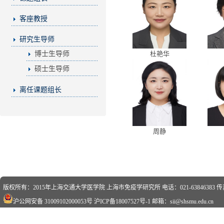
客座教授
研究生导师
博士生导师
杜艳华
硕士生导师
离任课题组长
周静
版权所有：2015年上海交通大学医学院 上海市免疫学研究所 电话：021-63846383 传真：0
沪公网安备 31009102000053号
沪ICP备18007527号-1
邮箱：sii@shsmu.edu.cn