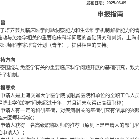
发布日期：2025-06-09
申报指南
宗旨
为了培养兼具临床医学问题洞察能力和生命科学机制解析能力的
推动与免疫学相关的重要临床科学问题的基础研究和创新，上海市
床医师科学家培育计划（青年），提供相应的支持。
支持方向
紧密围绕与免疫学有关的重要临床科学问题开展的基础研究，致
分子机制。
申报要求
1. 申请人是上海交通大学医学院或附属医院和单位的全职工作人
得博士学位的时间未超过十年，并且尚未获得正高级职称；
2. 申请人有一定的科研基础，对疾病相关的基础研究有浓厚的兴
临床医师科学家；
3. 申请人获得一名高级职称医师的推荐（原则上是申请人的部门
位申请人）；