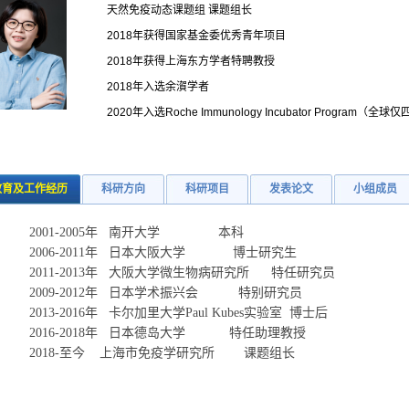
天然免疫动态课题组 课题组长
2018年获得国家基金委优秀青年项目
2018年获得上海东方学者特聘教授
2018年入选余㵑学者
2020年入选Roche Immunology Incubator Program（全球
教育及工作经历
科研方向
科研项目
发表论文
小组成员
2001-2005年 南开大学 本科
2006
-
2011年 日本大阪大学 博士研究生
2011
-
2013
年 大阪大学微生物病研究所 特任研究员
2009
-
2012
年 日本学术振兴会 特别研究员
2013
-
2016
年 卡尔加里大学
Paul Kubes
实验室 博士后
2016
-2018年 日本德岛大学 特任助理教授
2018-至今 上海市免疫学研究所 课题组长