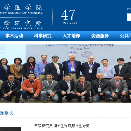
中
学术活动
科学研究
人才培养
资源服务
公共
题组长
王静 研究员,博士生导师,硕士生导师