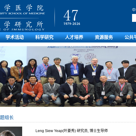
中
学术活动
科学研究
人才培养
资源服务
公共
题组长
Leng Siew Yeap(叶菱秀) 研究员, 博士生导师