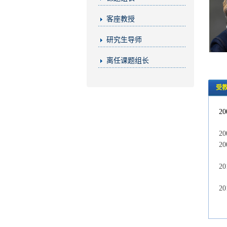
客座教授
研究生导师
离任课题组长
受
20
20
20
20
20