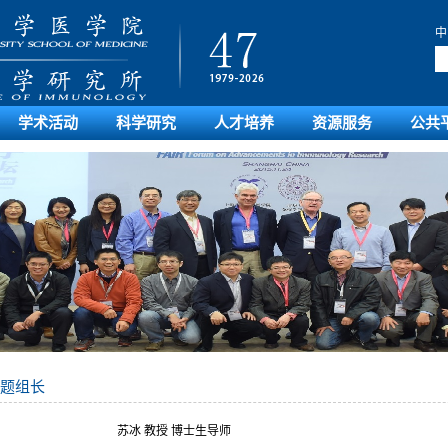
中
学术活动
科学研究
人才培养
资源服务
公共
题组长
苏冰 教授 博士生导师