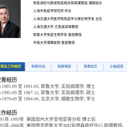
免疫调控与肠道免疫相关疾病课题组 课题组长
上海市免疫学研究所 所长
上海交通大学医学院免疫学与微生物学系 主任
上海交通大学 王宽诚讲席教授
耶鲁大学免疫生物学系 客座教授
中南大学湘雅医院 客座教授
教育及工作经历
科研方向
科研项目
发表论文
小组成员
教育经历
1) 1985-09 至 1991-05, 耶鲁大学, 实验病理学, 博士
2) 1985-09 至 1987-12, 耶鲁大学, 实验病理学, 硕士
3) 1979-09 至 1984-06, 北京大学, 细胞生物学, 学士
工作经历
991年-1995年 美国加州大学圣地亚哥分校 博士后
995年-2006年 美国德克萨斯大学/MD安德森癌症中心 助理教授、副