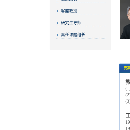
客座教授
研究生导师
离任课题组长
受
(
(
(
1
1