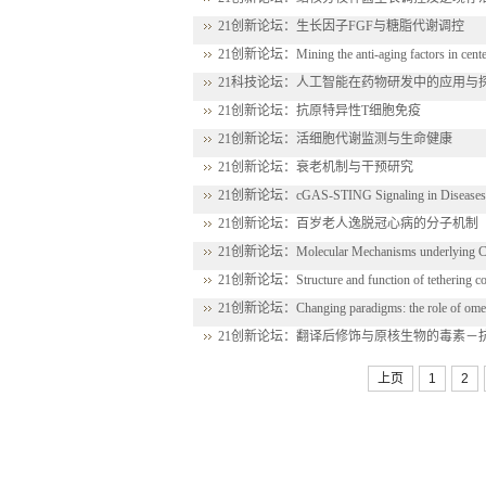
21创新论坛：生长因子FGF与糖脂代谢调控
21创新论坛：Mining the anti-aging factors in cente
21科技论坛：人工智能在药物研发中的应用与
21创新论坛：抗原特异性T细胞免疫
21创新论坛：活细胞代谢监测与生命健康
21创新论坛：衰老机制与干预研究
21创新论坛：cGAS-STING Signaling in Diseases
21创新论坛：百岁老人逸脱冠心病的分子机制
21创新论坛：Molecular Mechanisms underlying Chem
21创新论坛：Structure and function of tethering com
21创新论坛：Changing paradigms: the role of omega
21创新论坛：翻译后修饰与原核生物的毒素－
上页
1
2