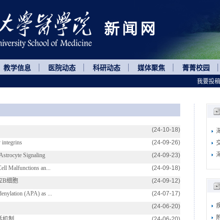
教学信息
医院动态
科研动态
媒体聚焦
菁菁校园
我要投
(24-10-18)
integrins
(24-09-26)
trocyte Signaling
(24-09-23)
l Malfunctions an...
(24-09-18)
应B细胞
(24-09-12)
ylation (APA) as ...
(24-07-17)
(24-06-20)
活机制
(24-06-20)