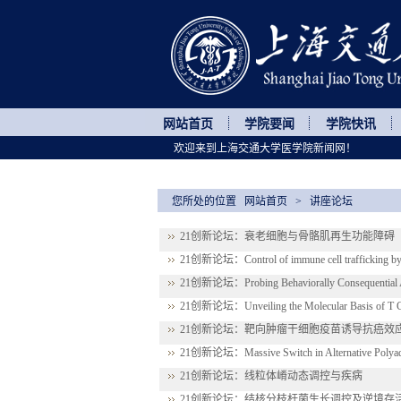
网站首页
学院要闻
学院快讯
欢迎来到上海交通大学医学院新闻网！
您所处的位置
网站首页
>
讲座论坛
21创新论坛：衰老细胞与骨骼肌再生功能障碍
21创新论坛：Control of immune cell trafficking by 
21创新论坛：Probing Behaviorally Consequential As
21创新论坛：Unveiling the Molecular Basis of T Cel
21创新论坛：靶向肿瘤干细胞疫苗诱导抗癌效
21创新论坛：Massive Switch in Alternative Polyaden
21创新论坛：线粒体嵴动态调控与疾病
21创新论坛：结核分枝杆菌生长调控及逆境存