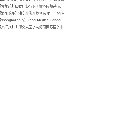
【青年报】医者仁心与家国情怀同频共振，…
【浦东发布】浦东开发开放36周年｜一体推…
shanghai daily】Local Medical School…
【文汇报】上海交大医学院海南国际医学中…