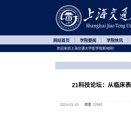
网站首页
学院要闻
学院快讯
欢迎来到上海交通大学医学院新闻网！
您所处的位置
网站首页
>
讲座论坛
>
正文
21科技论坛：从临床
2024-01-10
浏览（
296
）