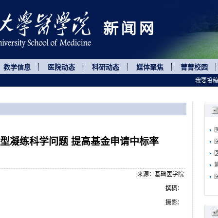
教学信息
医院动态
科研动态
媒体聚焦
菁菁校园
我要投
表型凝练科学问题 提高基金申请中标率
来源：基础医学院
撰稿：
摄影：