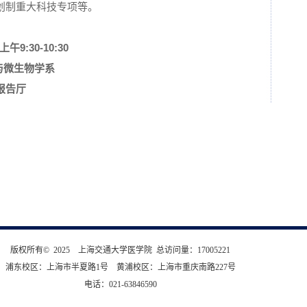
创制重大科技专项等。
9:30-10:30
与微生物学系
报告厅
版权所有© 2025 上海交通大学医学院 总访问量：
17005221
浦东校区：上海市半夏路1号 黄浦校区：上海市重庆南路227号
电话：021-63846590