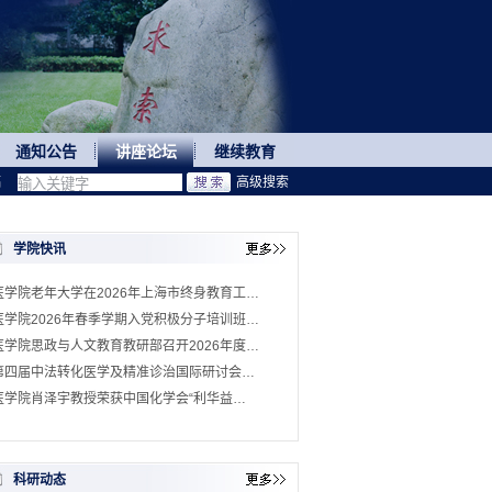
通知公告
讲座论坛
继续教育
稿
高级搜索
学院快讯
医学院老年大学在2026年上海市终身教育工…
医学院2026年春季学期入党积极分子培训班…
医学院思政与人文教育教研部召开2026年度…
第四届中法转化医学及精准诊治国际研讨会…
医学院肖泽宇教授荣获中国化学会“利华益…
科研动态