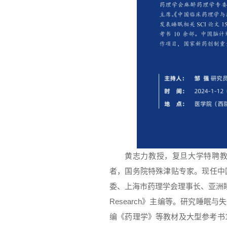
黄志力教授，复旦大学特聘
者，国务院特殊津贴专家。现任中
委、上海市药理学会理事长、亚洲睡
Research》主编等。研究睡眠与失
编《药理学》等教材及大型参考书