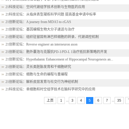
21科技论坛：空间代谢组学技术创新与生物医药应用
21科技论坛：从临床表型凝练科学问题 提高基金申请中标率
21创新论坛：A journey from MDA5 to cGAS
21创新论坛：基因编辑生物大分子递送与治疗
21创新论坛：组织驻留固有淋巴样细胞的转录、代谢调控机制
21创新论坛：Reverse engineer an interneuron axon
21创新论坛：胞外囊泡与克服抗PD-1/PD-L 1治疗抵抗新策略的开发
21创新论坛：Hypothalamic Enhancement of Hippocampal Neurogenesis an...
21创新论坛：灵长类胚胎发育和干细胞研究
21创新论坛：细胞与生命的编程与重编程
21创新论坛：解析皮层发育与社交行为神经机制
21科技论坛：单细胞和时空组学技术在脑科学研究中的应用
...
...
上页
1
3
4
5
6
7
35