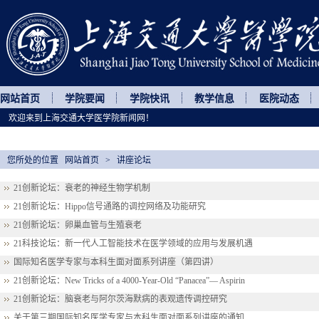
网站首页
学院要闻
学院快讯
教学信息
医院动态
欢迎来到上海交通大学医学院新闻网！
您所处的位置
网站首页
>
讲座论坛
21创新论坛：衰老的神经生物学机制
21创新论坛：Hippo信号通路的调控网络及功能研究
21创新论坛：卵巢血管与生殖衰老
21科技论坛：新一代人工智能技术在医学领域的应用与发展机遇
国际知名医学专家与本科生面对面系列讲座（第四讲）
21创新论坛：New Tricks of a 4000-Year-Old “Panacea”— Aspirin
21创新论坛：脑衰老与阿尔茨海默病的表观遗传调控研究
关于第三期国际知名医学专家与本科生面对面系列讲座的通知