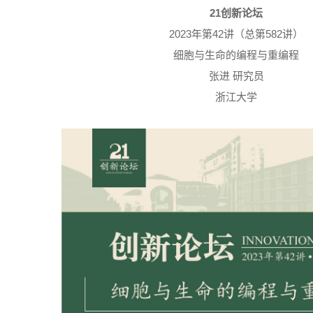
21创新论坛
2023年第42讲（总第582讲）
细胞与生命的编程与重编程
张进 研究员
浙江大学