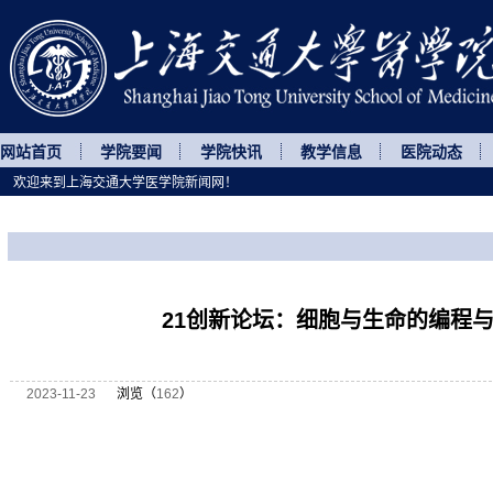
网站首页
学院要闻
学院快讯
教学信息
医院动态
欢迎来到上海交通大学医学院新闻网！
您所处的位置
网站首页
>
讲座论坛
>
正文
21创新论坛：细胞与生命的编程
2023-11-23
浏览（
162
）