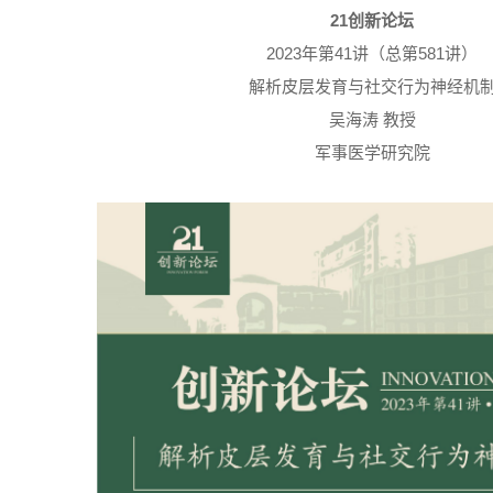
21创新论坛
2023年第41讲（总第581讲）
解析皮层发育与社交行为神经机
吴海涛 教授
军事医学研究院