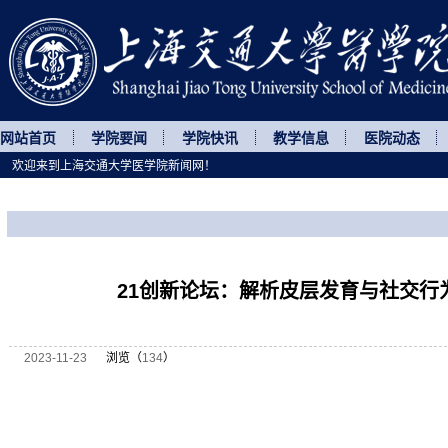
网站首页
学院要闻
学院快讯
教学信息
医院动态
欢迎来到上海交通大学医学院新闻网！
您所处的位置
网站首页
>
讲座论坛
>
正文
21创新论坛：解析皮层发育与社交行
2023-11-23
浏览（
134
）