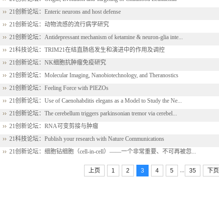
21创新论坛：Enteric neurons and host defense
21创新论坛：动物流感的流行病学研究
21创新论坛：Antidepressant mechanism of ketamine & neuron-glia inte...
21科技论坛：TRIM21在结直肠癌发生和演进中的作用及调控
21创新论坛：NK细胞抗肿瘤免疫研究
21创新论坛：Molecular Imaging, Nanobiotechnology, and Theranostics
21创新论坛：Feeling Force with PIEZOs
21创新论坛：Use of Caenohabditis elegans as a Model to Study the Ne...
21创新论坛：The cerebellum triggers parkinsonian tremor via cerebel...
21创新论坛：RNA可变剪接与肿瘤
21科技论坛：Publish your research with Nature Communications
21创新论坛：细胞钻细胞（cell-in-cell）——一个非常重要、不可再被忽...
...
上页
1
2
3
4
5
35
下页