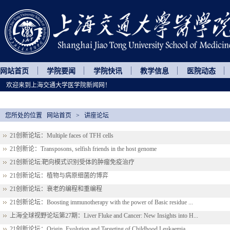
网站首页
学院要闻
学院快讯
教学信息
医院动态
欢迎来到上海交通大学医学院新闻网！
您所处的位置
网站首页
>
讲座论坛
21创新论坛：Multiple faces of TFH cells
21创新论：Transposons, selfish friends in the host genome
21创新论坛:靶向模式识别受体的肿瘤免疫治疗
21创新论坛：植物与病原细菌的博弈
21创新论坛：衰老的编程和重编程
21创新论坛：Boosting immunotherapy with the power of Basic residue ...
上海全球视野论坛第27期：Liver Fluke and Cancer: New Insights into H...
21创新论坛：Origin, Evolution and Targeting of Childhood Leukaemia