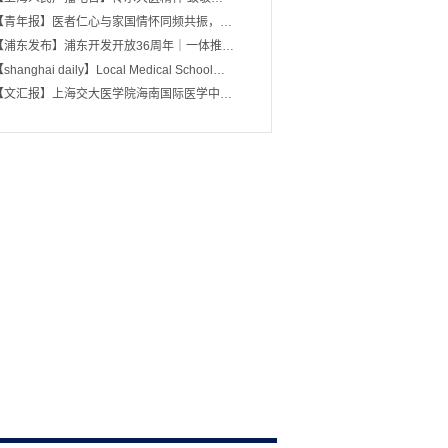
【青年报】医者仁心与家国情怀同频共振，…
【浦东发布】浦东开发开放36周年｜一体推…
shanghai daily】Local Medical School…
【文汇报】上海交大医学院海南国际医学中…