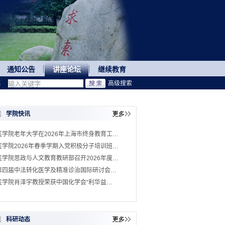
通知公告
讲座论坛
继续教育
稿
高级搜索
学院快讯
医学院老年大学在2026年上海市终身教育工…
医学院2026年春季学期入党积极分子培训班…
医学院思政与人文教育教研部召开2026年度…
第四届中法转化医学及精准诊治国际研讨会…
医学院肖泽宇教授荣获中国化学会“利华益…
科研动态