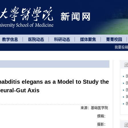
教学信息
医院动态
科研动态
媒体聚焦
菁菁校园
我要投
itis elegans as a Model to Study the
eural-Gut Axis
来源：基础医学院
撰稿：
摄影：