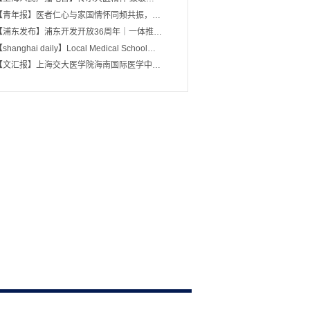
【青年报】医者仁心与家国情怀同频共振，…
【浦东发布】浦东开发开放36周年｜一体推…
shanghai daily】Local Medical School…
【文汇报】上海交大医学院海南国际医学中…