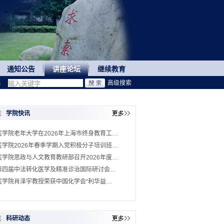
通知公告
讲座论坛
继续教育
稿
高级搜索
学院快讯
医学院老年大学在2026年上海市终身教育工…
医学院2026年春季学期入党积极分子培训班…
医学院思政与人文教育教研部召开2026年度…
第四届中法转化医学及精准诊治国际研讨会…
医学院肖泽宇教授荣获中国化学会“利华益…
科研动态