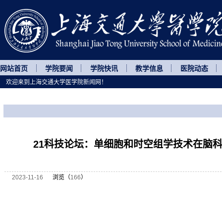
网站首页
学院要闻
学院快讯
教学信息
医院动态
欢迎来到上海交通大学医学院新闻网！
您所处的位置
网站首页
>
讲座论坛
>
正文
21科技论坛：单细胞和时空组学技术在脑
2023-11-16
浏览（
166
）