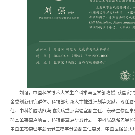
刘强，中国科学技术大学生命科学与医学部教授, 获国家“
金委创新研究群体、科技部创新人才推进计划等奖励。现任脑
任、中科院脑功能与脑疾病重点实验室副主任、衰老生物医学
持基金委重点项目、科技部重点研发计划、中科院战略先导科
中国生物物理学会衰老生物学分会副主任委员，中国医促会认