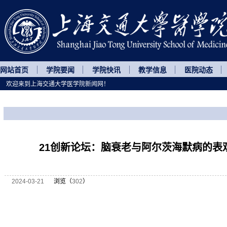
网站首页
学院要闻
学院快讯
教学信息
医院动态
欢迎来到上海交通大学医学院新闻网！
您所处的位置
网站首页
>
讲座论坛
>
正文
21创新论坛：脑衰老与阿尔茨海默病的表
2024-03-21
浏览（
302
）