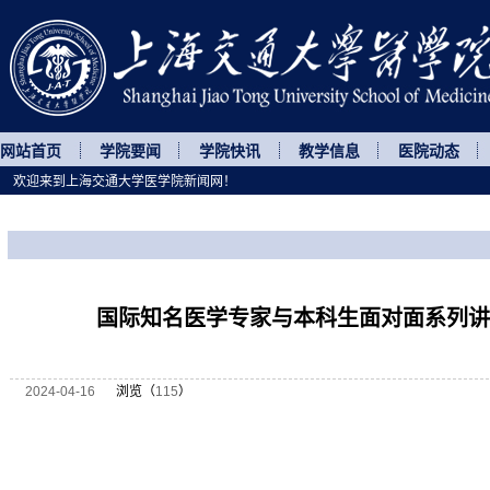
网站首页
学院要闻
学院快讯
教学信息
医院动态
欢迎来到上海交通大学医学院新闻网！
您所处的位置
网站首页
>
讲座论坛
>
正文
国际知名医学专家与本科生面对面系列讲
2024-04-16
浏览（
115
）