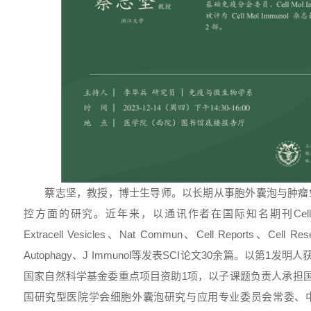
蔡志坚，教授，博士生导师。以长期从事胞外囊泡与肿瘤
控方面的研究。近年来，以通讯作者在国际知名期刊Cell Metabo
Extracell Vesicles、Nat Commun、Cell Reports、Cell Res
Autophagy、J Immunol等发表SCI论文30余篇。以第1
国家自然科学基金委重点项目资助1项，以子课题负责人承担
国研究型医院学会细胞外囊泡研究与应用专业委员会常委、