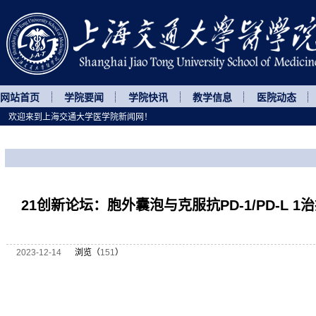
网站首页
学院要闻
学院快讯
教学信息
医院动态
欢迎来到上海交通大学医学院新闻网！
您所处的位置
网站首页
>
讲座论坛
>
正文
21创新论坛：胞外囊泡与克服抗PD-1/PD-L 
2023-12-14
浏览（
151
）