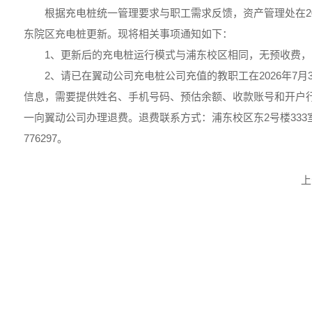
根据充电桩统一管理要求与职工需求反馈，资产管理处在20
东院区充电桩更新。现将相关事项通知如下：
1、更新后的充电桩运行模式与浦东校区相同，无预收费，
2、请已在翼动公司充电桩公司充值的教职工在2026年7月
信息，需要提供姓名、手机号码、预估余额、收款账号和开户
一向翼动公司办理退费。退费联系方式：浦东校区东2号楼333室、周
776297。
上