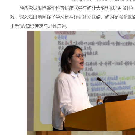
预备党员周怡馨作科普讲座《学与练让大脑“肌肉”更强壮
戏，深入浅出地阐释了学习是神经元建立联结、练习是强化联结
小手”的知识传递与思维启迪。