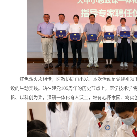
红色薪火永相传，医教协同再出发。本次活动是党建引领
设的生动实践。站在建党105周年的历史节点上，医学技术学
帆、以科创为桨，深耕一体化育人沃土，培育心怀家国、笃实