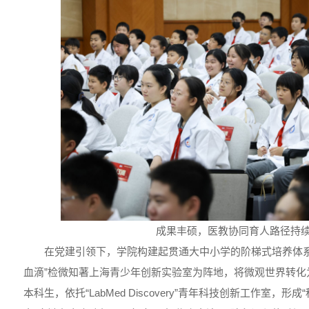
成果丰硕，医教协同育人路径持
在党建引领下，学院构建起贯通大中小学的阶梯式培养体系
血滴”检微知著上海青少年创新实验室为阵地，将微观世界转化
本科生，依托“LabMed Discovery”青年科技创新工作室，