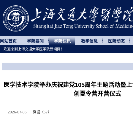
网站首页
学院要闻
学院快讯
教学信息
医院动态
欢迎来到上海交通大学医学院新闻网！
您所处的位置
网站首页
>
学院快讯
>
正文
医学技术学院举办庆祝建党105周年主题活动暨
创夏令营开营仪式
2026-07-06
浏览（
57
）