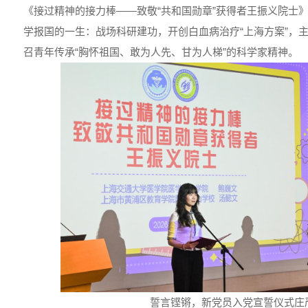
《接过精神的接力棒——致敬“共和国勋章”获得者王振义院士
学报国的一生：战场科研建功，开创白血病治疗“上海方案”，
召青年传承“胸怀祖国、敢为人先、甘为人梯”的科学家精神。
誓言铿锵，新党员入党宣誓仪式庄