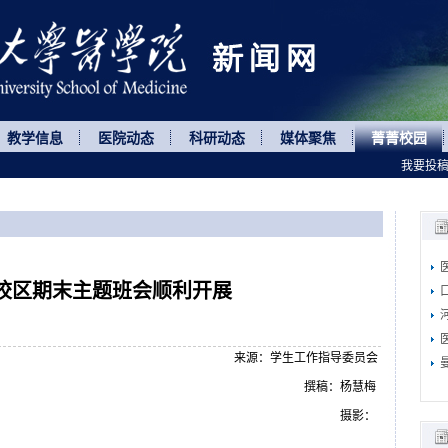
教学信息
医院动态
科研动态
媒体聚焦
菁菁校园
我要投
校区期末主题班会顺利开展
来源：学生工作指导委员会
撰稿：杨慧梅
摄影：