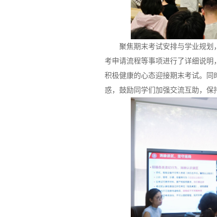
聚焦期末考试安排与学业规划
考申请流程等事项进行了详细说明
积极健康的心态迎接期末考试。同
惑，鼓励同学们加强交流互助，保