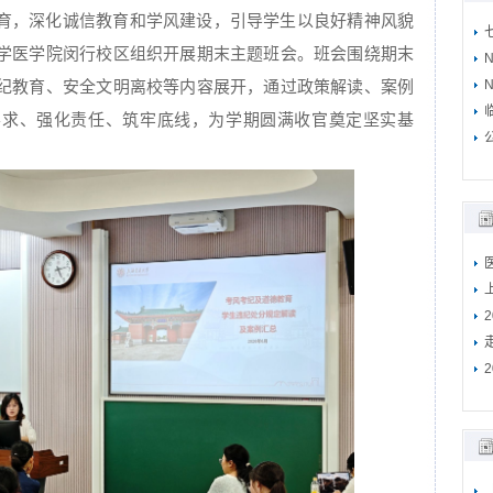
育，深化诚信教育和学风建设，引导学生以良好精神风貌
学医学院闵行校区组织开展期末主题班会。班会围绕期末
纪教育、安全文明离校等内容展开，通过政策解读、案例
N
要求、强化责任、筑牢底线，为学期圆满收官奠定坚实基