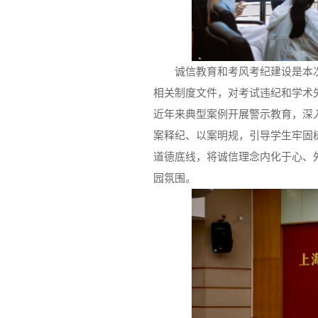
诚信教育和考风考纪建设是本
相关制度文件，对考试违纪和学术
近年来典型案例开展警示教育，深
案释纪、以案明规，引导学生牢固
道德底线，将诚信理念内化于心、
园氛围。