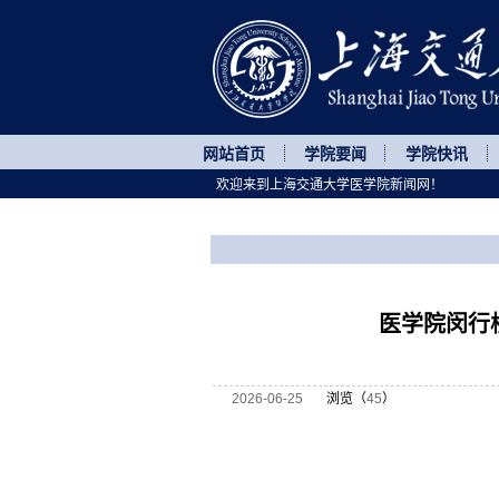
网站首页
学院要闻
学院快讯
欢迎来到上海交通大学医学院新闻网！
您所处的位置
网站首页
>
菁菁校园
>
正文
医学院闵行
2026-06-25
浏览（
45
）