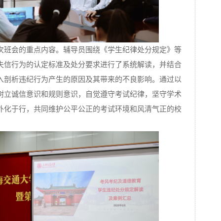
次班会的重点内容。辅导员围绕《学生纪律处分规定》等
失信行为的认定标准及处分要求进行了系统解读，并结合
入剖析违纪行为产生的原因及其带来的不良影响。通过以
树立诚信意识和规则意识，自觉遵守考试纪律，坚守学术
外化于行，共同维护公平公正的考试环境和风清气正的校