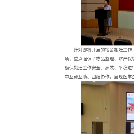
针对即将开展的宿舍搬迁工作
项，重点强调了物品整理、财产保
确保搬迁工作安全、高效、平稳进
中互帮互助、团结协作，展现医学