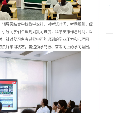
，辅导员结合学校教学安排，对考试时间、考场规则、缓
，引导同学们合理规划复习进度，科学安排作息时间，以
时，针对复习备考过程中可能遇到的学业压力和心理困
持良好学习状态，营造勤学笃行、奋发向上的学习氛围。