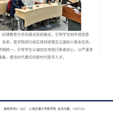
、纪律教育与学风建设有机融合，引导学生树牢规则意
。未来，医学院闵行校区将持续落实立德树人根本任务，
养相统一，引导学生以诚信应考践行医者初心，以严谨求
兼备、堪当时代重任的新时代医学人才。
版权所有© 2025 上海交通大学医学院 总访问量：
17027122