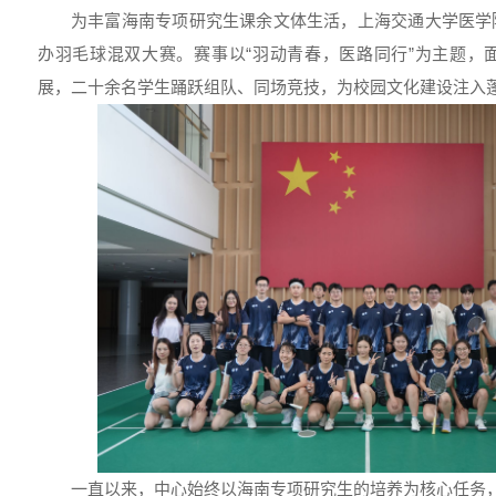
为丰富海南专项研究生课余文体生活，上海交通大学医学
办羽毛球混双大赛。赛事以“羽动青春，医路同行”为主题，面
展，二十余名学生踊跃组队、同场竞技，为校园文化建设注入
一直以来，中心始终以海南专项研究生的培养为核心任务