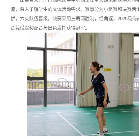
流，深入了解学生的文体活动需求。赛事分为小组赛和决赛两
拼，六支队伍晋级。决赛采用三局两胜制，经角逐，2025级
合凭借默契配合与出色发挥获得冠军。