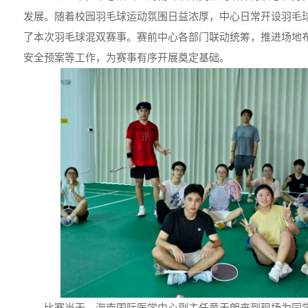
发展。随着校园羽毛球运动氛围日益浓厚，中心日常开设羽毛
了本次羽毛球混双赛事。赛前中心各部门联动统筹，推进场地
安全预案等工作，为赛事有序开展奠定基础。
比赛当天，海南国际医学中心副主任童天朗来到现场为同