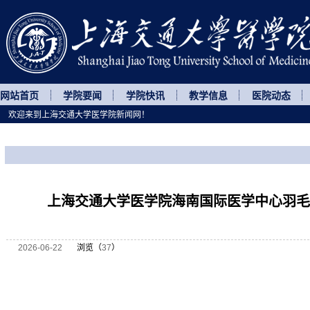
网站首页
学院要闻
学院快讯
教学信息
医院动态
欢迎来到上海交通大学医学院新闻网！
您所处的位置
网站首页
>
菁菁校园
>
正文
上海交通大学医学院海南国际医学中心羽毛
2026-06-22
浏览（
37
）