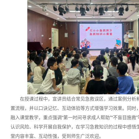
在授课过程中，宣讲员结合常见急救误区，通过案例分析
置流程，并以口诀记忆、互动体验等方式增强学习效果。同时
融入课堂教学，重点强调“第一时间寻求成人帮助”“不盲目施救
认识风险、科学开展自我保护，在学习急救知识的过程中感悟
堂内容丰富、互动性强，受到师生广泛欢迎。