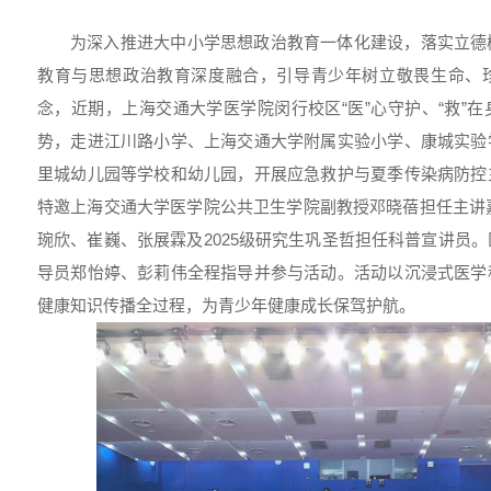
为深入推进大中小学思想政治教育一体化建设，落实立德
教育与思想政治教育深度融合，引导青少年树立敬畏生命、
念，近期，上海交通大学医学院闵行校区“医”心守护、“救”
势，走进江川路小学、上海交通大学附属实验小学、康城实验
里城幼儿园等学校和幼儿园，开展应急救护与夏季传染病防控
特邀上海交通大学医学院公共卫生学院副教授邓晓蓓担任主讲嘉
琬欣、崔巍、张展霖及2025级研究生巩圣哲担任科普宣讲员
导员郑怡婷、彭莉伟全程指导并参与活动。活动以沉浸式医学
健康知识传播全过程，为青少年健康成长保驾护航。