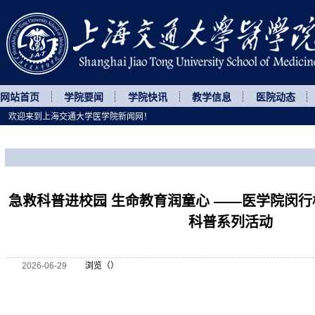
网站首页
学院要闻
学院快讯
教学信息
医院动态
欢迎来到上海交通大学医学院新闻网！
您所处的位置
网站首页
>
菁菁校园
>
正文
急救科普进校园 生命教育润童心 ——医学院闵
科普系列活动
2026-06-29
浏览（
）