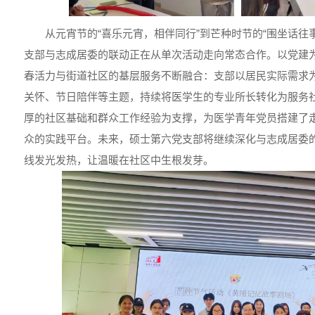
从元宵节的“喜乐元宵，相伴同行”到芒种时节的“围坐话往
支部与志成居委的联动正在从单次活动走向常态合作。以党建
春活力与街道社区的基层服务不断融合：支部以居民实际需求
关怀、节日陪伴等主题，持续将医学生的专业所长转化为服务
厚的社区基础和群众工作经验为支撑，为医学青年党员搭建了
众的实践平台。未来，硕士第六党支部将继续深化与志成居委
线发光发热，让温暖在社区中生根发芽。