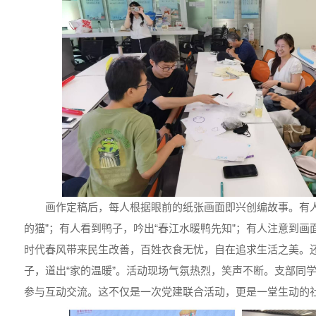
画作定稿后，每人根据眼前的纸张画面即兴创编故事。有人
的猫”；有人看到鸭子，吟出“春江水暖鸭先知”；有人注意到
时代春风带来民生改善，百姓衣食无忧，自在追求生活之美。
子，道出“家的温暖”。活动现场气氛热烈，笑声不断。支部同
参与互动交流。这不仅是一次党建联合活动，更是一堂生动的