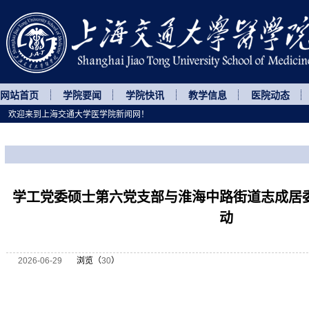
网站首页
学院要闻
学院快讯
教学信息
医院动态
欢迎来到上海交通大学医学院新闻网！
您所处的位置
网站首页
>
菁菁校园
>
正文
学工党委硕士第六党支部与淮海中路街道志成居
动
2026-06-29
浏览（
30
）