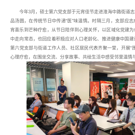
今年3月，硕士第六党支部于元宵佳节走进淮海中路街道
品汤圆，在传统节日中传递“医”味温情。时隔三月，支部应
宵喜乐到芒种疗愈，从节日陪伴到心理关怀，以区域化党建为
中走向常态，也回应着积极应对人口老龄化、推进健康中国建
第六党支部与街道工作人员、社区居民代表齐聚一堂，开展“
心理疗愈，在围坐交流、分享故事、共绘生活中感受邻里温情