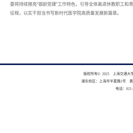
委将持续擦亮“银龄党建”工作特色，引导全体离退休教职工和
征程，以实干担当书写新时代医学院高质量发展新篇章。
版权所有© 2025 上海交通
浦东校区：上海市半夏路1号 黄
电话：021-6