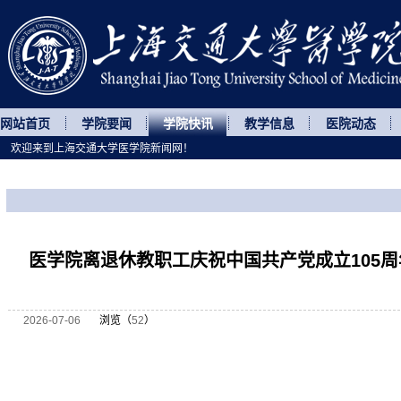
网站首页
学院要闻
学院快讯
教学信息
医院动态
欢迎来到上海交通大学医学院新闻网！
您所处的位置
网站首页
>
学院快讯
>
正文
医学院离退休教职工庆祝中国共产党成立105
2026-07-06
浏览（
52
）